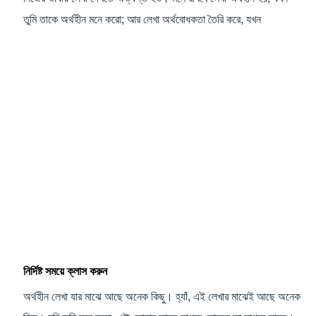
তুমি তাকে অর্থহীন মনে করো; আর লেখা অর্থবোধকতা তৈরি করে, যখন
নির্দিষ্ট সময়ে ক্লাস করুন
অর্থহীন লেখা যার মাঝে আছে অনেক কিছু। হ্যাঁ, এই লেখার মাঝেই আছে অনেক