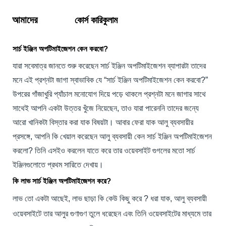
আমাদের
কোর্স কারিকুলাম
সার্চ ইঞ্জিন অপটিমাইজেশন কেন করবো?
যারা সবেমাত্র জানতে শুরু করেছেন সার্চ ইঞ্জিন অপটিমাইজেশন ব্যাপারটা তাদের
মনে এই প্রশ্নটা জাগা স্বাভাবিক যে “সার্চ ইঞ্জিন অপটিমাইজেশন কেন করবো?”
উপরের গাঁজাখুরি প্যাঁচাল মনোযোগ দিয়ে পড়ে থাকলে প্রশ্নটা মনে জাগার সাথে
সাথেই আপনি একটা উত্তর খুঁজে নিয়েছেন, তাও যারা পারেননি তাদের জন্যে
আরো খানিকটা বিস্তার করা যাক বিষয়টা। আবার ফেরা যাক আলু ব্যবসায়ীর
প্রসঙ্গে, আপনি কি খেয়াল করেছেন আলু ব্যবসায়ী কেন সার্চ ইঞ্জিন অপটিমাইজেশন
করলো? তিনি এসইও করলেন যাতে করে তার ওয়েবসাইট গুগলের মতো সার্চ
ইঞ্জিনগুলোতে প্রথম সারিতে দেখায়।
কি লাভ সার্চ ইঞ্জিন অপটিমাইজেশন করে?
লাভ তো একটা আছেই, লাভ ছাড়া কি কেউ কিছু করে ? ধরা যাক, আলু ব্যবসায়ী
ওয়েবসাইটে তার আলুর গুণাগুণ তুলে ধরেছেন এবং তিনি ওয়েবসাইটের মাধ্যমে তার