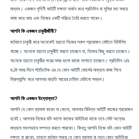
মাধ্যম। একজন গৃহিণী আইটি দক্ষতা অর্জন করে প্রতিদিন বা সুবিধা মত সময়ে
কাজ করে আয় এবং নিজের একটি পরিচয় তৈরি করতে পারেন।
আপনি কি একজন চাকুরীজীবী?
বর্তমানে চাকুরী করে অনেকেই হয়তো নিজের সকল প্রয়োজন মেটাতে হিমিশিম
খাচ্ছে। অনেকে হয়তো চাকুরীই করতে চাচ্ছেন না, নিজের কিছু করতে চাচ্ছেন।
অনেকে হয়তো চাকুরীর পরের সময় গুলো কাজে লাগাতে চাচ্ছেন। প্রতিদিন ৩/৪
ঘণ্টা সময় দিলে স্টাডিটেক এর যে কোন আইটি কোর্সের মাধ্যমে কাজ শিখে
ফ্রিল্যান্সিং করে আপনার বাড়তি আয়ের চাহিদা মেটানো সম্ভব।
আপনি কি একজন উদ্যোক্তা?
আপনি যে কোন ব্যাবসা করেন না কেনো, আপনার বিভিন্ন আইটি কাজের প্রয়োজন
হবেই। আপনার নিজের যদি ভালো কাজের আইডিয়া থাকে তবে সেটা অন্যের
মাধ্যমে সফলভাবে সম্পন্ন করতে পারবেন। কিন্তু আপনি নিজে যদি কোন আইটি
দক্ষতা না রাখেন, তাহলে বর্তমান সময়ে যে কোন ব্যাবসা বা নতুন কোন আইডিয়া