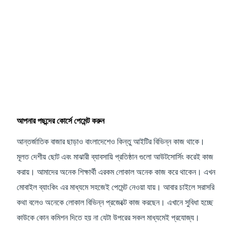
আপনার পছন্দের কোর্সে পেমেন্ট করুন
আন্তর্জাতিক বাজার ছাড়াও বাংলাদেশেও কিন্তু আইটির বিভিন্ন কাজ থাকে।
মূলত দেশীয় ছোট এবং মাঝারী ব্যাবসায়ি প্রতিষ্ঠান গুলো আউটসোর্সিং করেই কাজ
করায়। আমাদের অনেক শিক্ষার্থী এরকম লোকাল অনেক কাজ করে থাকেন। এখন
মোবাইল ব্যাংকিং এর মাধ্যমে সহজেই পেমেন্ট নেওয়া যায়। আবার চাইলে সরাসরি
কথা বলেও অনেকে লোকাল বিভিন্ন প্রজেক্টে কাজ করছেন। এখানে সুবিধা হচ্ছে
কাউকে কোন কমিশন দিতে হয় না যেটা উপরের সকল মাধ্যমেই প্রযোজ্য।