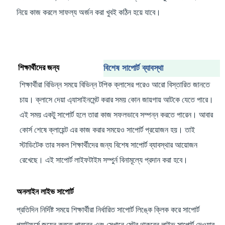
নিয়ে কাজ করলে সাফল্য অর্জন করা খুবই কঠিন হয়ে যাবে।
শিক্ষার্থীদের জন্য
বিশেষ সাপোর্ট ব্যাবস্থা
শিক্ষার্থীরা বিভিন্ন সময়ে বিভিন্ন টপিক ক্লাসের পরেও আরো বিস্তারিত জানতে
চায়। ক্লাসে দেয়া এ্যাসাইনমেন্ট করার সময় কোন জায়গায় আটকে যেতে পারে।
এই সময় একটু সাপোর্ট হলে তারা কাজ সফলভাবে সম্পন্ন করতে পারেন। আবার
কোর্স শেষে ক্লায়েন্ট এর কাজ করার সময়েও সাপোর্ট প্রয়োজন হয়। তাই
স্টাডিটেক তার সকল শিক্ষার্থীদের জন্য বিশেষ সাপোর্ট ব্যাবস্থার আয়োজন
রেখেছে। এই সাপোর্ট লাইফটাইম সম্পুর্ন বিনামূল্যে প্রদান করা হবে।
অনলাইন লাইভ সাপোর্ট
প্রতিদিন নির্দিষ্ট সময়ে শিক্ষার্থীরা নির্ধারিত সাপোর্ট লিঙ্কে ক্লিক করে সাপোর্ট
প্ল্যাটফর্মে জয়েন করতে পারবেন এবং সেখানে মেন্টর থাকবেন লাইভ সাপোর্ট দেওয়ার