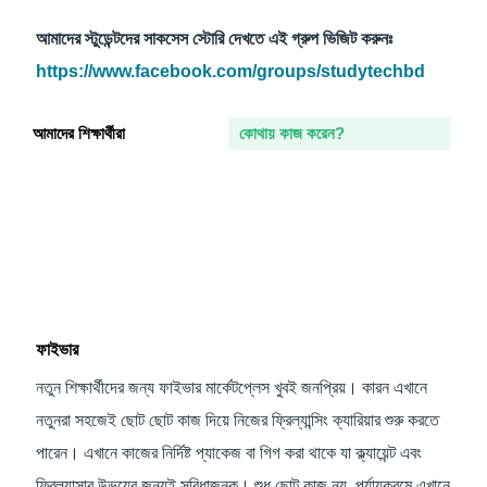
আমাদের স্টুডেন্টদের সাকসেস স্টোরি দেখতে এই গ্রুপ ভিজিট করুনঃ
https://www.facebook.com/groups/studytechbd
আমাদের শিক্ষার্থীরা
কোথায় কাজ করেন?
ফাইভার
নতুন শিক্ষার্থীদের জন্য ফাইভার মার্কেটপ্লেস খুবই জনপ্রিয়। কারন এখানে
নতুনরা সহজেই ছোট ছোট কাজ দিয়ে নিজের ফ্রিল্যান্সিং ক্যারিয়ার শুরু করতে
পারেন। এখানে কাজের নির্দিষ্ট প্যাকেজ বা গিগ করা থাকে যা ক্ল্যায়েন্ট এবং
ফ্রিল্যান্সার উভয়ের জন্যই সুবিধাজনক। শুধু ছোট কাজ নয়, পর্যায়ক্রমে এখানে