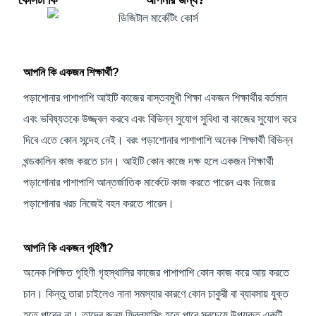
কোর্সটা কি
আপনার জন্য?
আপনি কি একজন শিক্ষার্থী?
পড়াশোনার পাশাপাশি আইটি কাজের বাস্তবমুখী শিক্ষা একজন শিক্ষার্থীর বর্তমান
এবং ভবিষ্যতকে উজ্জ্বল করবে এবং বিভিন্ন সুযোগ সুবিধা বা কাজের সুযোগ করে
দিবে এতে কোন সন্দেহ নেই। বরং পড়াশোনার পাশাপাশি অনেক শিক্ষার্থী বিভিন্ন
খন্ডকালিন কাজ করতে চান। আইটি কোন কাজে দক্ষ হলে একজন শিক্ষার্থী
পড়াশোনার পাশাপাশি আন্তর্জাতিক মার্কেটে কাজ করতে পারেন এবং নিজের
পড়াশোনার খরচ নিজেই বহন করতে পারেন।
আপনি কি একজন গৃহিণী?
অনেক শিক্ষিত গৃহিণী গৃহস্থালির কাজের পাশাপাশি কোন কাজ করে আয় করতে
চান। কিন্তু তারা চাইলেও নানা সমস্যার কারণে কোন চাকুরী বা ব্যাবসায় যুক্ত
হতে পারেন না। তাদের জন্য ফ্রিল্যান্সিং হতে পারে সবচেয়ে উপযুক্ত একটি