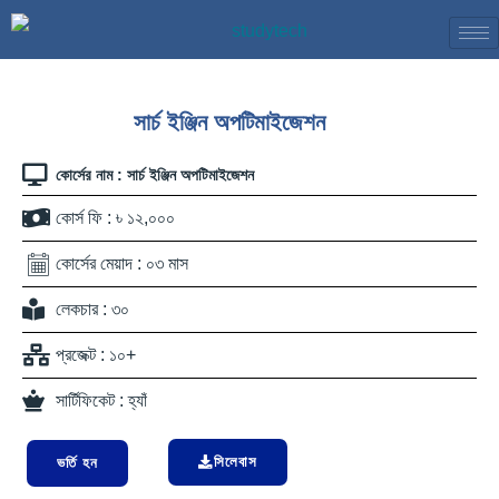
Skip
to
content
সার্চ ইঞ্জিন অপটিমাইজেশন
কোর্সের নাম : সার্চ ইঞ্জিন অপটিমাইজেশন
কোর্স ফি : ৳ ১২,০০০
কোর্সের মেয়াদ : ০৩ মাস
লেকচার : ৩০
প্রজেক্ট : ১০+
সার্টিফিকেট : হ্যাঁ
সিলেবাস
ভর্তি হন