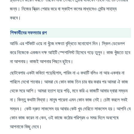
জন্য। নিজের স্ক্রিন শেয়ার করে বা স্কাইপ কলের মাধ্যমেও মেন্টর সাহায্য
করবে।
শিক্ষার্থীদের সফলতার গল্প
আর্নিং এর শর্টকাট ওয়ে না খুঁজে দক্ষতা বৃদ্ধিতে মনোযোগ দিন। স্কিল ডেভেলপ
করে নিজেকে একজন দক্ষ আইটি স্পেশালিস্ট হিসেবে গড়ে তুলুন। কাজ খুঁজতে হবে
না আপনার। কাজই আপনার পিছনে ছুটবে।
ছোটবেলায় একটা কবিতা পড়েছিলাম, পারিব না এ কথাটি বলিও না আর একবার না
পারিলে দেখো শতবার। আমরা যে কোন কাজ তিন চার বার করার পর আমরা ঐ কাজ
থেকে সরে আশি। আমরা হতাশ হয়ে পড়ি, মনে করি এ কাজটি আমার দ্বারা সম্ভব
না। কিন্তু কথাটা মিথ্যা। মানুষ পারেনা এমন কোন কাজ নেই। চেষ্টা করলে সবই
সম্ভব। কেউ দ্রুত সাকসেস হয় আবার কেউ খুব দেরিতে সাকসেস হয়। আপনি যে
কোন কাজ করেন না কেন, ওই কাজে কঠোর পরিশ্রম ও সময় দিলে অবশেষে
আপনাকে কিছু দেবে।