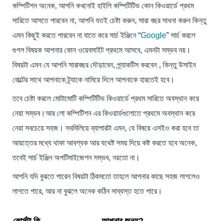
কম্পিটিশন অনেক, আপনি কখনোই হাইলি কম্পিটিটিভ কোন কিওয়ার্ডে প্রথম
সারিতে আসতে পারবেন না, আপনি যতই চেষ্টা করুন, সারা বছর সাধনা করুন কিন্তু
এমন কিছুই করতে পারবেন না যাতে করে সার্চ ইঞ্জিনে “
Google
” সার্চ করলে
গুগল বিষয়ক আপনার কোন ওয়েবসাইট প্রথমে আসবে, এমনটা সম্ভব নয়।
বিষয়টা এমন যে আপনি সারাবছর দৌড়াবেন, প্র্যাকটিস করবেন , কিন্তু উসাইন
বোল্টের সাথে আপনাকে ট্র্যাকে নামিয়ে দিলে আপনাকে হারতেই হবে।
তবে চেষ্টা করলে মোটামোটি কম্পিটিটিভ কিওয়ার্ডে প্রথম সারিতে অবস্থান করে
নেয়া সম্ভব।আর লো কম্পিটিশন এর কিওয়ার্ডগুলোতে প্রথমে অবস্থান করে
নেয়া সবচেয়ে সহজ। সবমিলিয়ে ব্যাপারটা এমন, যে বিষয়ে এসইও করা হবে তা
আয়ত্তের মধ্যে থাকা আবশ্যক আর যথেষ্ট সময় দিয়ে কষ্ট করতে হবে অনেক,
তবেই সার্চ ইঞ্জিন অপটিমাইজেশন সম্ভব, নয়তো না।
আপনি যদি বুঝতে পারেন বিষয়টা ঠিকমতো তাহলে আপনার কাছে সহজ লাগলেও
লাগতে পারে, আর না বুঝলে অনেক কঠিন সাব্যস্ত হতে পারে।