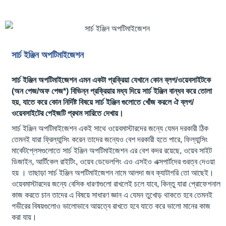
সার্চ ইঞ্জিন অপটিমাইজেশন
সার্চ ইঞ্জিন অপটিমাইজেশন এমন একটা প্রক্রিয়া যেখানে কোন ব্লগ/ওয়েবসাইটকে
(অন পেজ/অফ পেজ*) বিভিন্ন প্রক্রিয়ার মধ্য দিয়ে সার্চ ইঞ্জিন বান্ধব করে তোলা
হয়, যাতে করে কোন নির্দিষ্ট বিষয়ে সার্চ ইঞ্জিন গুলোতে খোঁজ করলে ঐ ব্লগ/
ওয়েবসাইটের পেইজটি প্রথম সারিতে দেখায়।
সার্চ ইঞ্জিন অপটিমাইজেশন একই সাথে ওয়েবমাস্টারদের জন্যে যেমন দরকারী ঠিক
তেমনই যারা ফ্রিল্যান্সিং করেন তাদের জন্যেও বেশ দরকারী হতে পারে, ফিল্যান্সিং
মার্কেটপ্লেসগুলোতে সার্চ ইঞ্জিন অপটিমাইজেশন এর বেশ কদর রয়েছে, ওয়েব সাইট
ডিজাইন, আর্টিকেল রাইটিং, ওয়েব ডেভেলপিং এও এসইও এক্সপার্টদের গুরত্ব দেওয়া
হয় । তাছাড়া সার্চ ইঞ্জিন অপটিমাইজেশন নামে আলদা জব ক্যাটাগরি তো আছেই।
ওয়েবমাস্টারদের জন্যে বেসিক ধারণাগুলো রাখলেই চলে যাবে, কিন্তু যারা প্রোফেশনাল
কাজ করতে চান তাদের এ বিষয়ে সাধারণ জ্ঞান এ যেমন তুখোড় থাকতে হবে তেমনই
গভীরের বিষয়গুলোও ভালোভাবে আয়ত্বে রাখতে হবে যাতে করে ভালো মানের কাজ
করা যায়।