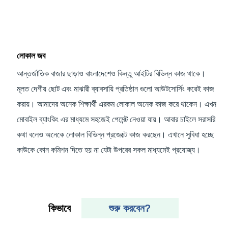
লোকাল জব
আন্তর্জাতিক বাজার ছাড়াও বাংলাদেশেও কিন্তু আইটির বিভিন্ন কাজ থাকে।
মূলত দেশীয় ছোট এবং মাঝারী ব্যাবসায়ি প্রতিষ্ঠান গুলো আউটসোর্সিং করেই কাজ
করায়। আমাদের অনেক শিক্ষার্থী এরকম লোকাল অনেক কাজ করে থাকেন। এখন
মোবাইল ব্যাংকিং এর মাধ্যমে সহজেই পেমেন্ট নেওয়া যায়। আবার চাইলে সরাসরি
কথা বলেও অনেকে লোকাল বিভিন্ন প্রজেক্টে কাজ করছেন। এখানে সুবিধা হচ্ছে
কাউকে কোন কমিশন দিতে হয় না যেটা উপরের সকল মাধ্যমেই প্রযোজ্য।
কিভাবে
শুরু করবেন?