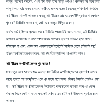
আলুর প্রচারণা করছেন, এখন যদি মানুষ তার আলুর গুণাগুণে প্রসন্ন হয় তবে তারা
আলু কিনবে তার কাছে থেকে, অর্থাৎ তার লাভ হচ্ছে ! যেহেতু অধিকাংশ ভিজিটর
সার্চ ইঞ্জিন থেকেই আসছে সেহেতু সার্চ ইঞ্জিনে তার ওয়েবসাইট প্রথমে না দেখালে
খুব বেশি ভিজিটর আসবে না, তাই তার আলুও বিক্রি হবেনা।
অর্থাৎ সার্চ ইঞ্জিনের প্রথমে থেকে ভিজিটর পাওয়াটাই আসলে লাভ, এই ভিজিটর
আপনার কাস্টোমার ও হতে পারে আবার আপনার ব্লগের পাঠকও হতে পারে।
যাইহোক না কেন, কেউ তার ওয়েবসাইটে টার্গেটেট ট্রাফিক পেতে চাইলেই সার্চ
ইঞ্জিন অপটিমাইজেশন করবে, আর টার্গেটেট ট্রাফিক পাওয়াটাই লাভ।
সার্চ ইঞ্জিন অপটিমাইজেশন খুব সহজ !
যারা নতুন করে জানতে শুরু করছেন সার্চ ইঞ্জিন অপটিমাইজেশন ব্যাপারটা তাদের
কাছে হয়তো আপাতদৃষ্টিতে একে খুব সহজ মনে হচ্ছে, কিন্তু বিষয়টা মোটেও এমন
না। সার্চ ইঞ্জিন অপটিমাইজেশন নিতান্তই সময়সাপেক্ষ ব্যাপার আর এর কোন
বাঁধাধরা নিয়ম নেই যা ফলো করলেই কোন ওয়েবসাইট সার্চ ইঞ্জিন এ প্রথমে চলে
আসবে।