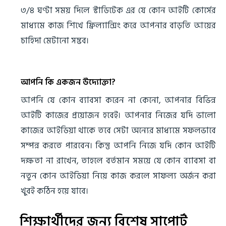
৩/৪ ঘণ্টা সময় দিলে স্টাডিটেক এর যে কোন আইটি কোর্সের
মাধ্যমে কাজ শিখে ফ্রিল্যান্সিং করে আপনার বাড়তি আয়ের
চাহিদা মেটানো সম্ভব।
আপনি কি একজন উদ্যোক্তা?
আপনি যে কোন ব্যাবসা করেন না কেনো, আপনার বিভিন্ন
আইটি কাজের প্রয়োজন হবেই। আপনার নিজের যদি ভালো
কাজের আইডিয়া থাকে তবে সেটা অন্যের মাধ্যমে সফলভাবে
সম্পন্ন করতে পারবেন। কিন্তু আপনি নিজে যদি কোন আইটি
দক্ষতা না রাখেন, তাহলে বর্তমান সময়ে যে কোন ব্যাবসা বা
নতুন কোন আইডিয়া নিয়ে কাজ করলে সাফল্য অর্জন করা
খুবই কঠিন হয়ে যাবে।
শিক্ষার্থীদের জন্য বিশেষ সাপোর্ট