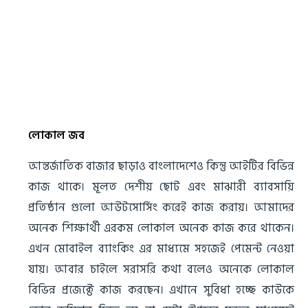
লোকাল জব
আন্তর্জাতিক বাজার ছাড়াও বাংলাদেশেও কিন্তু আইটির বিভিন্ন
কাজ থাকে। মূলত দেশীয় ছোট এবং মাঝারী ব্যাবসায়ি
প্রতিষ্ঠান গুলো আউটসোর্সিং করেই কাজ করায়। আমাদের
অনেক শিক্ষার্থী এরকম লোকাল অনেক কাজ করে থাকেন।
এখন মোবাইল ব্যাংকিং এর মাধ্যমে সহজেই পেমেন্ট নেওয়া
যায়। আবার চাইলে সরাসরি কথা বলেও অনেকে লোকাল
বিভিন্ন প্রজেক্টে কাজ করছেন। এখানে সুবিধা হচ্ছে কাউকে