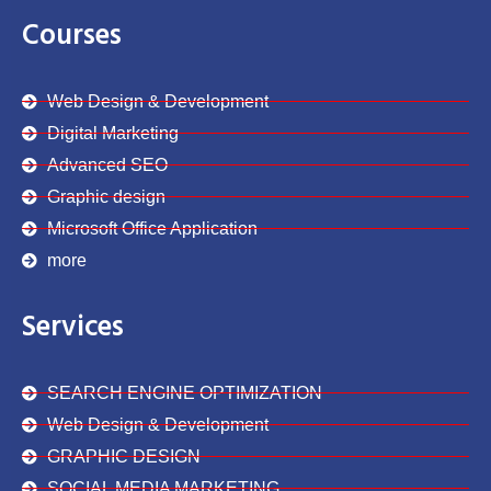
b
t
e
a
u
o
e
d
g
b
Courses
o
r
i
r
e
k
n
a
m
Web Design & Development
Digital Marketing
Advanced SEO
Graphic design
Microsoft Office Application
more
Services
SEARCH ENGINE OPTIMIZATION
Web Design & Development
GRAPHIC DESIGN
SOCIAL MEDIA MARKETING