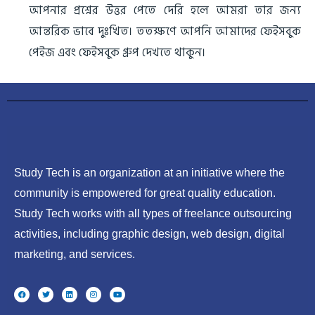
আপনার প্রশ্নের উত্তর পেতে দেরি হলে আমরা তার জন্য
আন্তরিক ভাবে দুঃখিত। ততক্ষণে আপনি আমাদের ফেইসবুক
পেইজ এবং ফেইসবুক গ্রুপ দেখতে থাকুন।
Study Tech is an organization at an initiative where the
community is empowered for great quality education.
Study Tech works with all types of freelance outsourcing
activities, including graphic design, web design, digital
marketing, and services.
F
T
L
I
Y
a
w
i
n
o
c
i
n
s
u
e
t
k
t
t