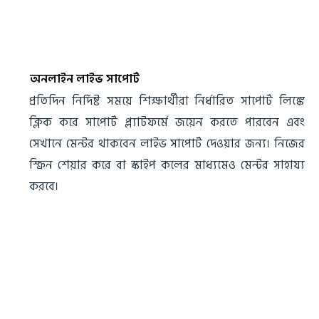
অনলাইন লাইভ সাপোর্ট
প্রতিদিন নির্দিষ্ট সময়ে শিক্ষার্থীরা নির্ধারিত সাপোর্ট লিঙ্কে
ক্লিক করে সাপোর্ট প্ল্যাটফর্মে জয়েন করতে পারবেন এবং
সেখানে মেন্টর থাকবেন লাইভ সাপোর্ট দেওয়ার জন্য। নিজের
স্ক্রিন শেয়ার করে বা স্কাইপ কলের মাধ্যমেও মেন্টর সাহায্য
করবে।