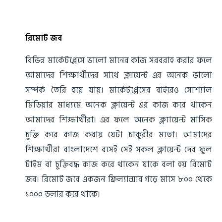
রিমোট জব
বিভিন্ন মার্কেটপ্লেসে ভালো মানের কাজ সরবরাহ করার ফলে
আমাদের শিক্ষার্থীদের সাথে ক্লায়েন্ট এর অনেক ভালো
সম্পর্ক তৈরি হয়ে যায়। মার্কেটপ্লেসের বাইরেও সোশ্যাল
মিডিয়ার মাধ্যমে অনেক ক্লায়েন্ট এর কাজ করে থাকেন
আমাদের শিক্ষার্থীরা। এর ফলে অনেক ক্ল্যায়েন্ট মাসিক
চুক্তি করে কাজ করায় যেটা চাকুরীর মতো। আমাদের
শিক্ষার্থীরা বাংলাদেশে বসেই সেই সকল ক্লায়েন্ট দের ফুল
টাইম বা চুক্তিবদ্ধ কাজ করে থাকেন যাকে বলা হয় রিমোট
জব। রিমোট জবে একজন ফ্রিল্যান্সার গড়ে মাসে ৮০০ থেকে
১০০০ ডলার করে থাকে।