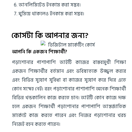
আনলিমিটেড ইনকাম করা সম্ভব।
ঘুমিয়ে থাকলেও ইনকাম করা সম্ভব।
কোর্সটা কি আপনার জন্য?
আপনি কি একজন শিক্ষার্থী?
পড়াশোনার পাশাপাশি আইটি কাজের বাস্তবমুখী শিক্ষা
একজন শিক্ষার্থীর বর্তমান এবং ভবিষ্যতকে উজ্জ্বল করবে
এবং বিভিন্ন সুযোগ সুবিধা বা কাজের সুযোগ করে দিবে এতে
কোন সন্দেহ নেই। বরং পড়াশোনার পাশাপাশি অনেক শিক্ষার্থী
বিভিন্ন খন্ডকালিন কাজ করতে চান। আইটি কোন কাজে দক্ষ
হলে একজন শিক্ষার্থী পড়াশোনার পাশাপাশি আন্তর্জাতিক
মার্কেটে কাজ করতে পারেন এবং নিজের পড়াশোনার খরচ
নিজেই বহন করতে পারেন।