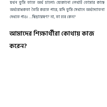
যখন তুমি তাতে অর্থ ঢালো। যেকোনো লেখাই তোমার কাছে
অর্থবোধকতা তৈরি করতে পারে, যদি তুমি সেখানে অর্থদ্যোতনা
দেখতে পাও। …ছিদ্রান্বেষণ? না, তা হবে কেন?
আমাদের শিক্ষার্থীরা কোথায় কাজ
করেন?