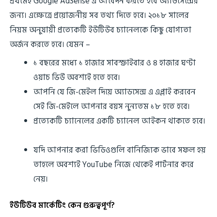
প্রথমেই Google AdSense এ আবেদন করতে হবে অ্যাডসেন্সের
জন্য। এক্ষেত্রে প্রয়োজনীয় সব তথ্য দিতে হবে। ২০১৮ সালের
নিয়ম অনুযায়ী প্রত্যেকটি ইউটিউব চ্যানেলকে কিছু যোগ্যতা
অর্জন করতে হবে। যেমন –
১ বছরের মধ্যে ১ হাজার সাবস্ক্রাইবার ও ৪ হাজার ঘণ্টা
ওয়াচ ভিউ অবশ্যই হতে হবে।
আপনি যে জি-মেইল দিয়ে অ্যাডসেন্স এ এপ্লাই করবেন
সেই জি-মেইলে আপনার বয়স নুন্যতম ১৮ হতে হবে।
প্রত্যেকটি চ্যানেলের একটি চ্যানেল আইকন থাকতে হবে।
যদি আপনার করা ভিডিওগুলি বানিজ্যিক ভাবে সফল হয়
তাহলে অবশ্যই YouTube নিজে থেকেই পার্টনার করে
নেয়।
ইউটিউব মার্কেটিং কেন গুরুত্বপূর্ণ?