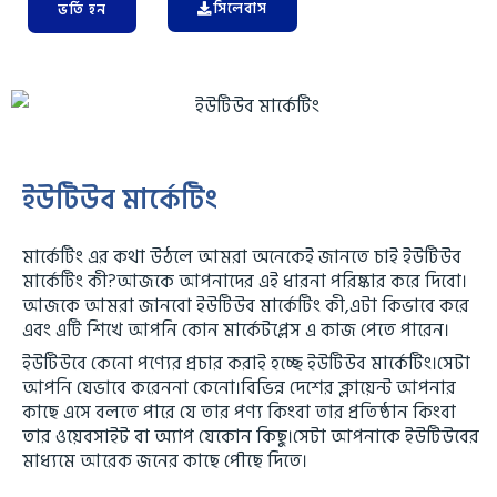
সিলেবাস
ভর্তি হন
ইউটিউব মার্কেটিং
মার্কেটিং এর কথা উঠলে আমরা অনেকেই জানতে চাই ইউটিউব
মার্কেটিং কী?আজকে আপনাদের এই ধারনা পরিষ্কার করে দিবো।
আজকে আমরা জানবো ইউটিউব মার্কেটিং কী,এটা কিভাবে করে
এবং এটি শিখে আপনি কোন মার্কেটপ্লেস এ কাজ পেতে পারেন।
ইউটিউবে কেনো পণ্যের প্রচার করাই হচ্ছে ইউটিউব মার্কেটিং।সেটা
আপনি যেভাবে করেননা কেনো।বিভিন্ন দেশের ক্লায়েন্ট আপনার
কাছে এসে বলতে পারে যে তার পণ্য কিংবা তার প্রতিষ্ঠান কিংবা
তার ওয়েবসাইট বা অ্যাপ যেকোন কিছু।সেটা আপনাকে ইউটিউবের
মাধ্যমে আরেক জনের কাছে পৌছে দিতে।