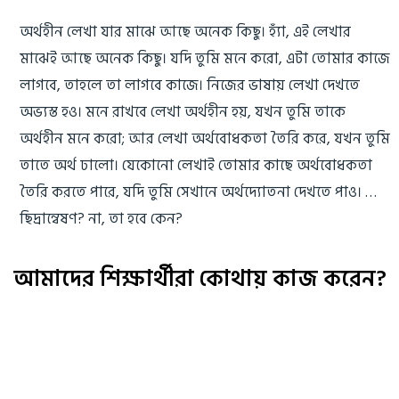
অর্থহীন লেখা যার মাঝে আছে অনেক কিছু। হ্যাঁ, এই লেখার
মাঝেই আছে অনেক কিছু। যদি তুমি মনে করো, এটা তোমার কাজে
লাগবে, তাহলে তা লাগবে কাজে। নিজের ভাষায় লেখা দেখতে
অভ্যস্ত হও। মনে রাখবে লেখা অর্থহীন হয়, যখন তুমি তাকে
অর্থহীন মনে করো; আর লেখা অর্থবোধকতা তৈরি করে, যখন তুমি
তাতে অর্থ ঢালো। যেকোনো লেখাই তোমার কাছে অর্থবোধকতা
তৈরি করতে পারে, যদি তুমি সেখানে অর্থদ্যোতনা দেখতে পাও। …
ছিদ্রান্বেষণ? না, তা হবে কেন?
আমাদের শিক্ষার্থীরা কোথায় কাজ করেন?