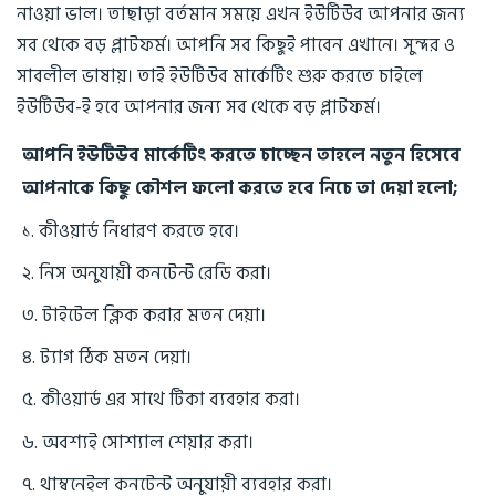
নাওয়া ভাল। তাছাড়া বর্তমান সময়ে এখন ইউটিউব আপনার জন্য
সব থেকে বড় প্লাটফর্ম। আপনি সব কিছুই পাবেন এখানে। সুন্দর ও
সাবলীল ভাষায়। তাই ইউটিউব মার্কেটিং শুরু করতে চাইলে
ইউটিউব-ই হবে আপনার জন্য সব থেকে বড় প্লাটফর্ম।
আপনি ইউটিউব মার্কেটিং করতে চাচ্ছেন তাহলে নতুন হিসেবে
আপনাকে কিছু কৌশল ফলো করতে হবে নিচে তা দেয়া হলো;
১. কীওয়ার্ড নিধারণ করতে হবে।
২. নিস অনুযায়ী কনটেন্ট রেডি করা।
৩. টাইটেল ক্লিক করার মতন দেয়া।
৪. ট্যাগ ঠিক মতন দেয়া।
৫. কীওয়ার্ড এর সাথে টিকা ব্যবহার করা।
৬. অবশ্যই সোশ্যাল শেয়ার করা।
৭. থাম্বনেইল কনটেন্ট অনুযায়ী ব্যবহার করা।