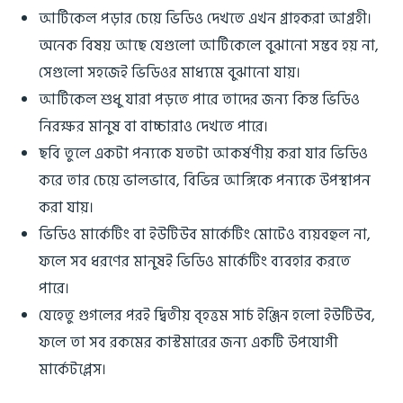
আর্টিকেল পড়ার চেয়ে ভিডিও দেখতে এখন গ্রাহকরা আগ্রহী।
অনেক বিষয় আছে যেগুলো আর্টিকেলে বুঝানো সম্ভব হয় না,
সেগুলো সহজেই ভিডিওর মাধ্যমে বুঝানো যায়।
আর্টিকেল শুধু যারা পড়তে পারে তাদের জন্য কিন্ত ভিডিও
নিরক্ষর মানুষ বা বাচ্চারাও দেখতে পারে।
ছবি তুলে একটা পন্যকে যতটা আকর্ষণীয় করা যার ভিডিও
করে তার চেয়ে ভালভাবে, বিভিন্ন আঙ্গিকে পন্যকে উপস্থাপন
করা যায়।
ভিডিও মার্কেটিং বা ইউটিউব মার্কেটিং মোটেও ব্যয়বহুল না,
ফলে সব ধরণের মানুষই ভিডিও মার্কেটিং ব্যবহার করতে
পারে।
যেহেতু গুগলের পরই দ্বিতীয় বৃহত্তম সার্চ ইঞ্জিন হলো ইউটিউব,
ফলে তা সব রকমের কাস্টমারের জন্য একটি উপযোগী
মার্কেটপ্লেস।