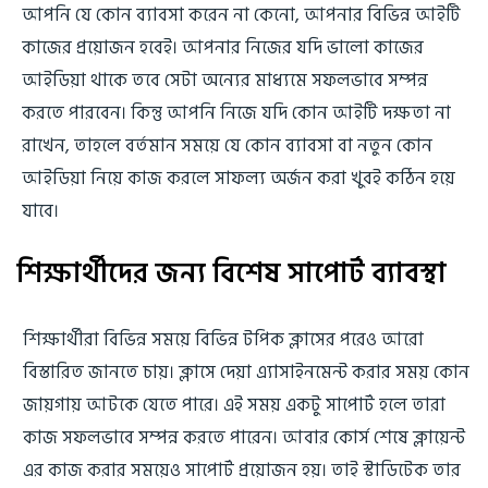
আপনি যে কোন ব্যাবসা করেন না কেনো, আপনার বিভিন্ন আইটি
কাজের প্রয়োজন হবেই। আপনার নিজের যদি ভালো কাজের
আইডিয়া থাকে তবে সেটা অন্যের মাধ্যমে সফলভাবে সম্পন্ন
করতে পারবেন। কিন্তু আপনি নিজে যদি কোন আইটি দক্ষতা না
রাখেন, তাহলে বর্তমান সময়ে যে কোন ব্যাবসা বা নতুন কোন
আইডিয়া নিয়ে কাজ করলে সাফল্য অর্জন করা খুবই কঠিন হয়ে
যাবে।
শিক্ষার্থীদের জন্য বিশেষ সাপোর্ট ব্যাবস্থা
শিক্ষার্থীরা বিভিন্ন সময়ে বিভিন্ন টপিক ক্লাসের পরেও আরো
বিস্তারিত জানতে চায়। ক্লাসে দেয়া এ্যাসাইনমেন্ট করার সময় কোন
জায়গায় আটকে যেতে পারে। এই সময় একটু সাপোর্ট হলে তারা
কাজ সফলভাবে সম্পন্ন করতে পারেন। আবার কোর্স শেষে ক্লায়েন্ট
এর কাজ করার সময়েও সাপোর্ট প্রয়োজন হয়। তাই স্টাডিটেক তার