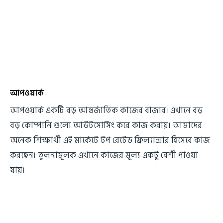
আপওয়ার্ক
আপওয়ার্ক একটি বড় আন্তর্জাতিক কাজের বাজার। এখানে বড়
বড় কোম্পানি গুলো আউটসোর্সিং করে কাজ করায়। আমাদের
অনেক শিক্ষার্থী এই মার্কেটে টপ রেটেড ফ্রিল্যান্সার হিসেবে কাজ
করছেন। তুলনামূলক এখানে কাজের মূল্য একটু বেশী পাওয়া
যায়।