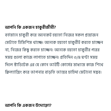
আপনি কি একজন চাকুরীজীবী?
বর্তমানে চাকুরী করে অনেকেই হয়তো নিজের সকল প্রয়োজন
মেটাতে হিমিশিম খাচ্ছে। অনেকে হয়তো চাকুরীই করতে চাচ্ছেন
না, নিজের কিছু করতে চাচ্ছেন। অনেকে হয়তো চাকুরীর পরের
সময় গুলো কাজে লাগাতে চাচ্ছেন। প্রতিদিন ৩/৪ ঘণ্টা সময়
দিলে স্টাডিটেক এর যে কোন আইটি কোর্সের মাধ্যমে কাজ শিখে
ফ্রিল্যান্সিং করে আপনার বাড়তি আয়ের চাহিদা মেটানো সম্ভব।
আপনি কি একজন উদ্যোক্তা?