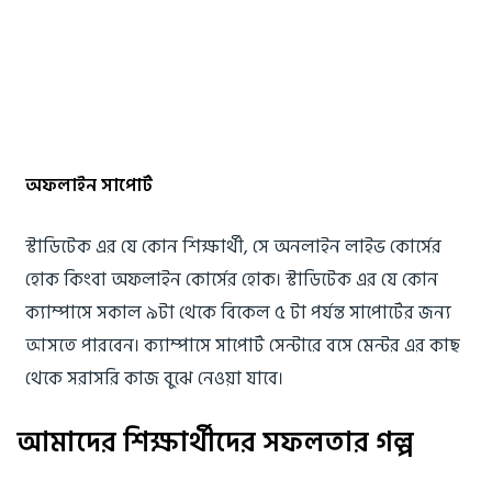
অফলাইন সাপোর্ট
স্টাডিটেক এর যে কোন শিক্ষার্থী, সে অনলাইন লাইভ কোর্সের
হোক কিংবা অফলাইন কোর্সের হোক। স্টাডিটেক এর যে কোন
ক্যাম্পাসে সকাল ৯টা থেকে বিকেল ৫ টা পর্যন্ত সাপোর্টের জন্য
আসতে পারবেন। ক্যাম্পাসে সাপোর্ট সেন্টারে বসে মেন্টর এর কাছ
থেকে সরাসরি কাজ বুঝে নেওয়া যাবে।
আমাদের শিক্ষার্থীদের সফলতার গল্প