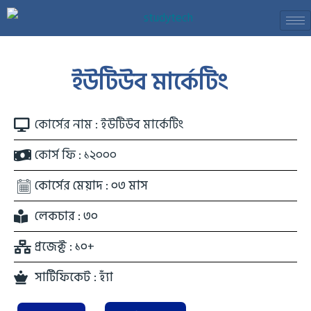
Skip
to
content
ইউটিউব মার্কেটিং
কোর্সের নাম : ইউটিউব মার্কেটিং
কোর্স ফি : ১২০০০
কোর্সের মেয়াদ : ০৩ মাস
লেকচার : ৩০
প্রজেক্ট : ১০+
সার্টিফিকেট : হ্যাঁ