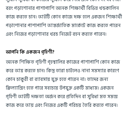
বরং পড়াশোনার পাশাপাশি অনেক শিক্ষার্থী বিভিন্ন খন্ডকালিন
কাজ করতে চান। আইটি কোন কাজে দক্ষ হলে একজন শিক্ষার্থী
পড়াশোনার পাশাপাশি আন্তর্জাতিক মার্কেটে কাজ করতে পারেন
এবং নিজের পড়াশোনার খরচ নিজেই বহন করতে পারেন।
আপনি কি একজন গৃহিণী?
অনেক শিক্ষিত গৃহিণী গৃহস্থালির কাজের পাশাপাশি কোন কাজ
করে আয় করতে চান। কিন্তু তারা চাইলেও নানা সমস্যার কারণে
কোন চাকুরী বা ব্যাবসায় যুক্ত হতে পারেন না। তাদের জন্য
ফ্রিল্যান্সিং হতে পারে সবচেয়ে উপযুক্ত একটি মাধ্যম। একজন
গৃহিণী আইটি দক্ষতা অর্জন করে প্রতিদিন বা সুবিধা মত সময়ে
কাজ করে আয় এবং নিজের একটি পরিচয় তৈরি করতে পারেন।