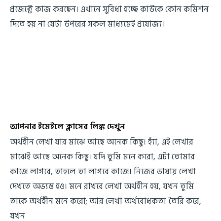
প্রজেক্টে কাজ করছেন। এখানে সুবিধা হচ্ছে কাউকে কোন কমিশন
দিতে হয় না যেটা উপরের সকল মাধ্যমেই প্রযোজ্য।
আপনার ইমেইলে ক্লাসের লিঙ্ক দেখুন
অর্থহীন লেখা যার মাঝে আছে অনেক কিছু। হ্যাঁ, এই লেখার
মাঝেই আছে অনেক কিছু। যদি তুমি মনে করো, এটা তোমার
কাজে লাগবে, তাহলে তা লাগবে কাজে। নিজের ভাষায় লেখা
দেখতে অভ্যস্ত হও। মনে রাখবে লেখা অর্থহীন হয়, যখন তুমি
তাকে অর্থহীন মনে করো; আর লেখা অর্থবোধকতা তৈরি করে,
যখন