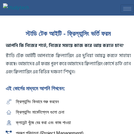
Skip
to
content
স্টাডি টেক আইটি - ফ্রিল্যান্সিং ভর্তি ফরম
আপনি কি নিজের শর্তে, নিজের সময়ে কাজ করে আয় করতে চান?
স্টাডি টেক আইটি আপনাকে ফ্রিল্যান্সিং এর দুনিয়া আয়ত্ত্ব করতে সাহায্য
করছে। আমাদের এই ফরম পূরণ করে আমাদের ফ্রিল্যান্সিং কোর্সে ভর্তি হোন
এবং ফ্রিল্যান্সিং এর বিভিন্ন দক্ষতা শিখুন।
এই কোর্সের মাধ্যমে আপনি শিখবেন:
ফ্রিল্যান্সিং কিভাবে শুরু করবেন
ফ্রিল্যান্সিং মার্কেটপ্লেস গুলো চেনা
ক্লায়েন্ট খুঁজে বের করা এবং কাজ পাওয়া
প্রকল্প পরিচালনা (Project Management)