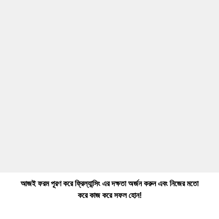
আজই ফরম পূরণ করে ফ্রিল্যান্সিং এর দক্ষতা অর্জন করুন এবং নিজের মতো
করে কাজ করে সফল হোন!