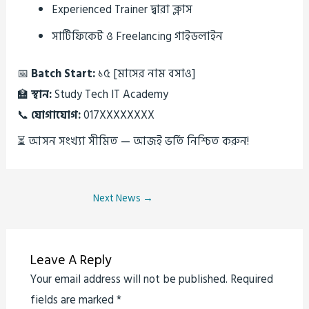
Experienced Trainer দ্বারা ক্লাস
সার্টিফিকেট ও Freelancing গাইডলাইন
📅
Batch Start:
১৫ [মাসের নাম বসাও]
🏫
স্থান:
Study Tech IT Academy
📞
যোগাযোগ:
017XXXXXXXX
⏳ আসন সংখ্যা সীমিত — আজই ভর্তি নিশ্চিত করুন!
Next News
→
Leave A Reply
Your email address will not be published.
Required
fields are marked
*