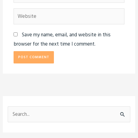
Website
Save my name, email, and website in this
browser for the next time I comment.
S
e
a